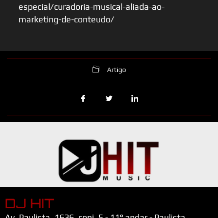
especial/curadoria-musical-aliada-ao-
marketing-de-conteudo/
Artigo
DJ HIT
Av. Paulista, 1636, conj. 5 - 11° andar - Paulista