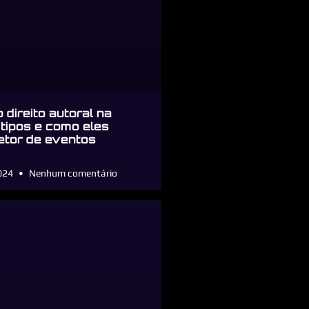
 direito autoral na
 tipos e como eles
etor de eventos
2024
Nenhum comentário