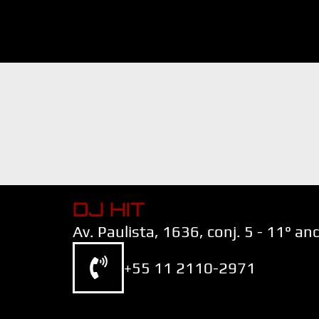
DJ HIT
Av. Paulista, 1636, conj. 5 - 11° a
+55 11 2110-2971