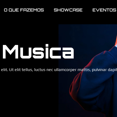
O QUE FAZEMOS
SHOWCASE
EVENTOS
 Musica
lit. Ut elit tellus, luctus nec ullamcorper mattis, pulvinar dapi