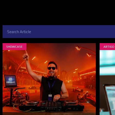
SHOWCASE
ARTIGO