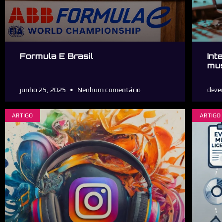
Formula E Brasil
Int
mus
junho 25, 2025
Nenhum comentário
deze
ARTIGO
ARTIGO