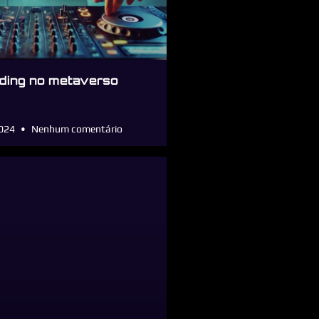
ding no metaverso
2024
Nenhum comentário