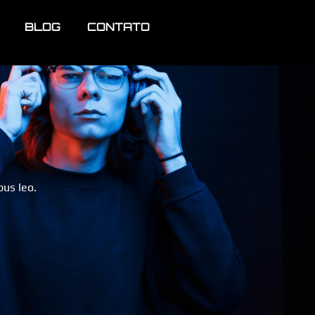
BLOG
CONTATO
bus leo.