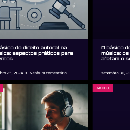
ásico do direito autoral na
O básico do
ica: aspectos práticos para
música: os
entos
afetam o s
bro 25, 2024
Nenhum comentário
setembro 30, 
ARTIGO