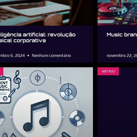
eligência artificial: revolução
Music bran
ical corporativa
mbro 6, 2024
Nenhum comentário
novembro 22, 
ARTIGO